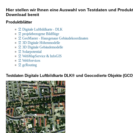
Hier stellen wir Ihnen eine Auswahl von Testdaten und Produk
Download bereit
Produktblätter
Digitale Luftbildkarte - DLK
projektbezogene Bildflüge
GeoMaster - Hausgenaue Gebäudekoordinaten
3D Digitale Höhenmodelle
3D Digitale Gebäudemodelle
Solarpotential
WebMapService & InfoGIS
WebServices
gcRouting
Testdaten Digitale Luftbildkarte DLK® und Geocodierte Objekte (GCO