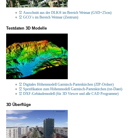
Ausschnitt aus der DLK® im Bereich Weimar (GSD=25cm)
GCO´s im Bereich Weimar (Zentrum)
Testdaten 3D Modelle
Digitales Höhenmodell Garmisch-Partenkirchen (ZIP-Ordner)
Spezifikation zum Höhenmodell Garmisch-Partenkirchen (txt-Datei)
DXF-Gebäudemodell (für 3D Viewer und alle CAD Programme)
3D Überflüge