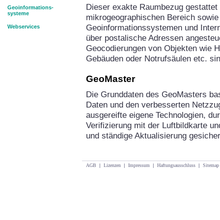
Dieser exakte Raumbezug gestattet
Geoinformations-
systeme
mikrogeographischen Bereich sowie 
Geoinformationssystemen und Intern
Webservices
über postalische Adressen angesteu
Geocodierungen von Objekten wie Hot
Gebäuden oder Notrufsäulen etc. sin
GeoMaster
Die Grunddaten des GeoMasters basi
Daten und den verbesserten Netzzu
ausgereifte eigene Technologien, du
Verifizierung mit der Luftbildkarte 
und ständige Aktualisierung gesicher
AGB
|
Lizenzen
|
Impressum
|
Haftungsausschluss
|
Sitemap