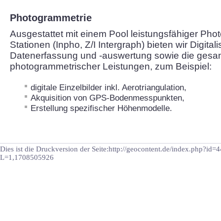
Photogrammetrie
Ausgestattet mit einem Pool leistungsfähiger Pho
Stationen (Inpho, Z/I Intergraph) bieten wir Digital
Datenerfassung und -auswertung sowie die gesam
photogrammetrischer Leistungen, zum Beispiel:
digitale Einzelbilder inkl. Aerotriangulation,
Akquisition von GPS-Bodenmesspunkten,
Erstellung spezifischer Höhenmodelle.
Dies ist die Druckversion der Seite:http://geocontent.de/index.php?id
L=1,1708505926