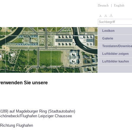
Deutsch
|
English
Lexikon
Galerie
Testdaten/Downlo
Luftbilder zeigen
Luftbilder kaufen
 verwenden Sie unsere
189) auf Magdeburger Ring (Stadtautobahn)
/Schönebeck/Flughafen Leipziger Chaussee
 Richtung Flughafen