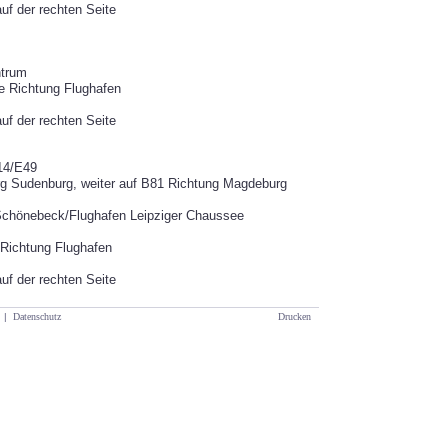
auf der rechten Seite
ntrum
e Richtung Flughafen
auf der rechten Seite
14/E49
urg Sudenburg, weiter auf B81 Richtung Magdeburg
/Schönebeck/Flughafen Leipziger Chaussee
 Richtung Flughafen
auf der rechten Seite
|
Datenschutz
Drucken