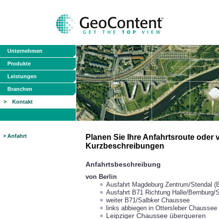
Unternehmen
Produkte
Leistungen
Branchen
Kontakt
Anfahrt
Planen Sie Ihre Anfahrtsroute oder
Kurzbeschreibungen
Anfahrtsbeschreibung
von Berlin
Ausfahrt Magdeburg Zentrum/Stendal (B
Ausfahrt B71 Richtung Halle/Bernburg
weiter B71/Salbker Chaussee
links abbiegen in Ottersleber Chaussee
Leipziger Chaussee überqueren