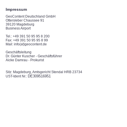
Impressum
GeoContent Deutschland GmbH
Ottersleber Chaussee 91
39120 Magdeburg
Business Airport
Tel.: +49 391 50 95 95 8 200
Fax: +49 391 50 95 95 8 99
Mail: info(at)geocontent.de
Geschäftsleitung
Dr. Günter Kuscher - Geschäftsführer
Aicke Damrau - Prokurist
Sitz: Magdeburg, Amtsgericht Stendal HRB 23734
DE309516951
UST-Ident Nr.: