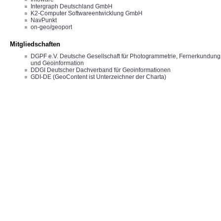
Intergraph Deutschland GmbH
K2-Computer Softwareentwicklung GmbH
NavPunkt
on-geo/geoport
Mitgliedschaften
DGPF e.V. Deutsche Gesellschaft für Photogrammetrie, Fernerkundung
und Geoinformation
DDGI Deutscher Dachverband für Geoinformationen
GDI-DE (GeoContent ist Unterzeichner der Charta)