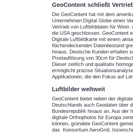
GeoContent schließt Vertrie
Die GeoContent hat mit dem amerik
Unternehmen Digital Globe einen Ve
Vertrieb von Luftbilddaten für West
die USA geschlossen. GeoContent er
Digitale Luftbildkarte mit einem aktu
flächendeckenden Datenbestand gre
hinaus. Deutsche Kunden erhalten so
Pixelauflösung von 30cm für Deutsc
Dieser zeitlich und qualitativ homo
ermöglicht präzise Situationsanalysen
Applikationen, die den Fokus auf Lä
Luftbilder weltweit
GeoContent bietet neben der digitale
Deutschlands auch Geodaten über d
Bundesrepublik hinaus an. Aus der I
digitale Orthophotos für Europa zent
können, gründete GeoContent gemei
das Konsortium AeroGrid. Inzwische