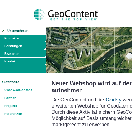
Unternehmen
Produkte
Leistungen
Branchen
Kontakt
Startseite
Neuer Webshop wird auf der 
aufnehmen
Über GeoContent
Partner
Die GeoContent und die
GeoFly
werd
erweiterten Webshop für Geodaten on
Projekte
Durch diese Aktivität sichern GeoCo
Referenzen
Möglichkeit auf Basis umfangreicher
marktgerecht zu erwerben.