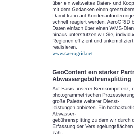
über ein weltweites Daten- und Koo
mit dem Gedanken einen grenzübers
Damit kann auf Kundenanforderungen
schnell reagiert werden. AeroGRID bi
Daten einfach über einen WMS-Diens
hinaus unterstützen wir Sie, individ
Regionen effizient und unkomplizie
realisieren.
www2.aerogrid.net
GeoContent ein starker Part
Abwassergebührensplitting
Auf Basis unserer Kernkompetenz, 
photogrammetrischen Prozessierung
große Palette weiterer Dienst-
leistungen anbieten. Ein hochaktuel
Abwasser-
gebührensplitting zu dem wir durch 
Erfassung der Versiegelungsflächen 
zahl-