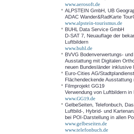
www.aerosoft.de
ALPSTEIN GmbH, UB Geograph
ADAC Wander&RadKarte Tour
www.alpstein-tourismus.de
BUHL Data Service GmbH
D-SAT 7, Neuauflage der beka
Luftbildern
www.buhl.de
BVVG Bodenverwertungs- und 
Ausstattung mit Digitalen Ort
neuen Bundesländer inklusive 
Euro-Cities AG/Stadtplandiens
Flächendeckende Ausstattung mi
Filmprojekt GG19
Verwendung von Luftbildern in
www.GG19.de
GelbeSeiten, Telefonbuch, Das
Luftbild-, Hybrid- und Karten
bei POI-Darstellung in allen Po
www.gelbeseiten.de
www.telefonbuch.de