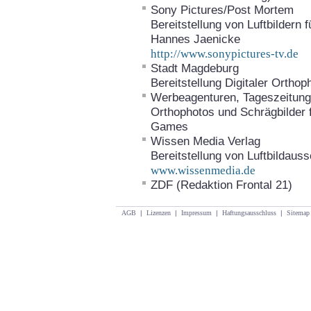
Sony Pictures/Post Mortem
Bereitstellung von Luftbildern
Hannes Jaenicke
http://www.sonypictures-tv.de
Stadt Magdeburg
Bereitstellung Digitaler Ortho
Werbeagenturen, Tageszeitunge
Orthophotos und Schrägbilder 
Games
Wissen Media Verlag
Bereitstellung von Luftbildaus
www.wissenmedia.de
ZDF (Redaktion Frontal 21)
AGB
|
Lizenzen
|
Impressum
|
Haftungsausschluss
|
Sitemap