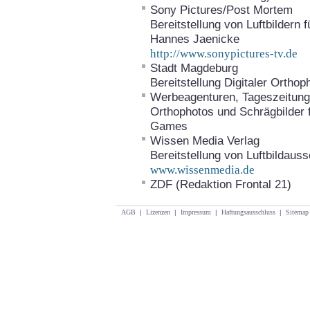
Sony Pictures/Post Mortem
Bereitstellung von Luftbildern
Hannes Jaenicke
http://www.sonypictures-tv.de
Stadt Magdeburg
Bereitstellung Digitaler Ortho
Werbeagenturen, Tageszeitunge
Orthophotos und Schrägbilder 
Games
Wissen Media Verlag
Bereitstellung von Luftbildaus
www.wissenmedia.de
ZDF (Redaktion Frontal 21)
AGB
|
Lizenzen
|
Impressum
|
Haftungsausschluss
|
Sitemap