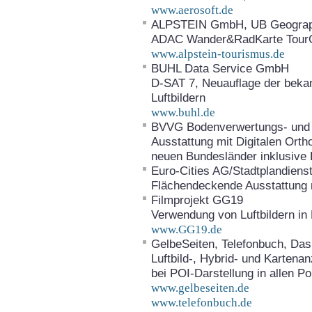
www.aerosoft.de
ALPSTEIN GmbH, UB Geograph
ADAC Wander&RadKarte Tour
www.alpstein-tourismus.de
BUHL Data Service GmbH
D-SAT 7, Neuauflage der beka
Luftbildern
www.buhl.de
BVVG Bodenverwertungs- und 
Ausstattung mit Digitalen Ort
neuen Bundesländer inklusive 
Euro-Cities AG/Stadtplandiens
Flächendeckende Ausstattung mi
Filmprojekt GG19
Verwendung von Luftbildern in
www.GG19.de
GelbeSeiten, Telefonbuch, Das
Luftbild-, Hybrid- und Karten
bei POI-Darstellung in allen Po
www.gelbeseiten.de
www.telefonbuch.de