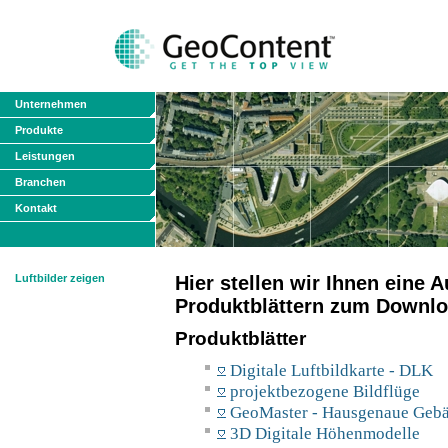
Unternehmen
Produkte
Leistungen
Branchen
Kontakt
Luftbilder zeigen
Hier stellen wir Ihnen eine
Produktblättern zum Downlo
Produktblätter
Digitale Luftbildkarte - DLK
projektbezogene Bildflüge
GeoMaster - Hausgenaue Geb
3D Digitale Höhenmodelle