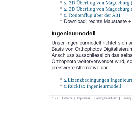
3D Überflug von Magdeburg (
3D Überflug von Magdeburg (
Routenflug über der A81
Download: rechte Maustaste + "
Ingenieurmodell
Unser Ingenieurmodell richtet sich an
Basis von Orthophotos Digitalisieru
Anschluss ausschliesslich das selbst
Orthophoto weiterverwendet wird, so 
preiswerte Alternative dar.
Lizenzbedingungen Ingenieur
Rückfax Ingenieurmodell
AGB
|
Lizenzen
|
Impressum
|
Haftungsausschluss
|
Sitemap