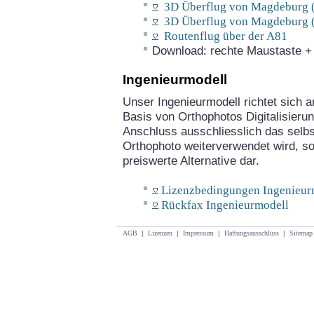
3D Überflug von Magdeburg (
3D Überflug von Magdeburg (
Routenflug über der A81
Download: rechte Maustaste + "
Ingenieurmodell
Unser Ingenieurmodell richtet sich an
Basis von Orthophotos Digitalisieru
Anschluss ausschliesslich das selbst
Orthophoto weiterverwendet wird, so 
preiswerte Alternative dar.
Lizenzbedingungen Ingenieur
Rückfax Ingenieurmodell
AGB
|
Lizenzen
|
Impressum
|
Haftungsausschluss
|
Sitemap