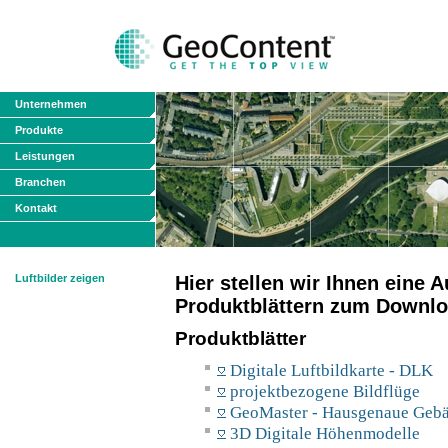
Unternehmen
Produkte
Leistungen
Branchen
Kontakt
Luftbilder zeigen
Hier stellen wir Ihnen eine
Produktblättern zum Downlo
Produktblätter
Digitale Luftbildkarte - DLK
projektbezogene Bildflüge
GeoMaster - Hausgenaue Geb
3D Digitale Höhenmodelle