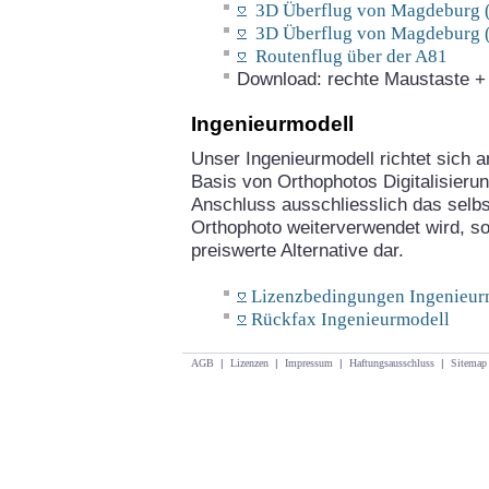
3D Überflug von Magdeburg (
3D Überflug von Magdeburg (
Routenflug über der A81
Download: rechte Maustaste + "
Ingenieurmodell
Unser Ingenieurmodell richtet sich an
Basis von Orthophotos Digitalisieru
Anschluss ausschliesslich das selbst
Orthophoto weiterverwendet wird, so 
preiswerte Alternative dar.
Lizenzbedingungen Ingenieur
Rückfax Ingenieurmodell
AGB
|
Lizenzen
|
Impressum
|
Haftungsausschluss
|
Sitemap