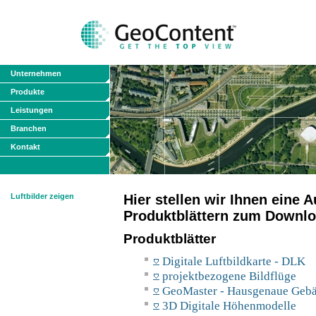
Unternehmen
Produkte
Leistungen
Branchen
Kontakt
Luftbilder zeigen
Hier stellen wir Ihnen eine
Produktblättern zum Downlo
Produktblätter
Digitale Luftbildkarte - DLK
projektbezogene Bildflüge
GeoMaster - Hausgenaue Geb
3D Digitale Höhenmodelle