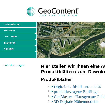
Unternehmen
Produkte
Leistungen
Branchen
Kontakt
Luftbilder zeigen
Hier stellen wir Ihnen eine
Produktblättern zum Downlo
Produktblätter
Digitale Luftbildkarte - DLK
projektbezogene Bildflüge
GeoMaster - Hausgenaue Geb
3D Digitale Höhenmodelle