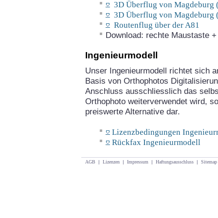
3D Überflug von Magdeburg (
3D Überflug von Magdeburg (
Routenflug über der A81
Download: rechte Maustaste + "
Ingenieurmodell
Unser Ingenieurmodell richtet sich an
Basis von Orthophotos Digitalisieru
Anschluss ausschliesslich das selbst
Orthophoto weiterverwendet wird, so 
preiswerte Alternative dar.
Lizenzbedingungen Ingenieur
Rückfax Ingenieurmodell
AGB
|
Lizenzen
|
Impressum
|
Haftungsausschluss
|
Sitemap