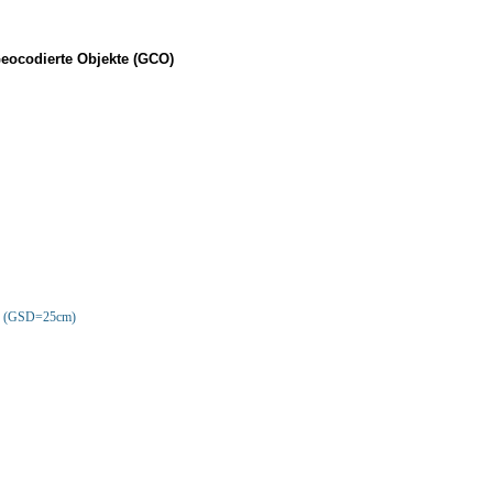
Geocodierte Objekte (GCO)
ar (GSD=25cm)