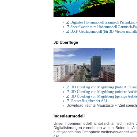
Digitales Höhenmodell Garmisch-Partenkirch
Spezifikation zum Höhenmodell Garmisch-Part
DXF-Gebäudemodell (für 3D Viewer und al
3D Überflüge
3D Überflug von Magdeburg (hohe Auflösu
3D Überflug von Magdeburg (mittlere Auflö
3D Überflug von Magdeburg (geringe Auflö
Routenflug über der A81
Download: rechte Maustaste + "Ziel speiche
Ingenieurmodell
Unser Ingenieurmodell richtet sich an technische D
Digitalisierungen vornehmen wollen. Sofern im Ans
nicht jedoch das Orthophoto weiterverwendet wird, 
dar.