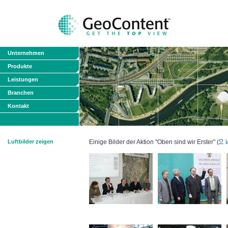
Unternehmen
Produkte
Leistungen
Branchen
Kontakt
Luftbilder zeigen
Einige Bilder der Aktion "Oben sind wir Erster" (
k