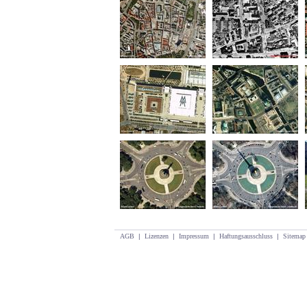
AGB
|
Lizenzen
|
Impressum
|
Haftungsausschluss
|
Sitemap