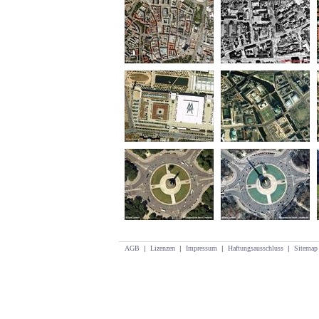
AGB
|
Lizenzen
|
Impressum
|
Haftungsausschluss
|
Sitemap