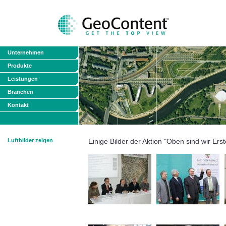
Unternehmen
Produkte
Leistungen
Branchen
Kontakt
Luftbilder zeigen
Einige Bilder der Aktion "Oben sind wir Erst