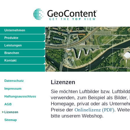
Unternehmen
Produkte
Leistungen
Branchen
Kontakt
Datenschutz
Lizenzen
Impressum
Sie möchten Luftbilder bzw. Luftbild
Haftungsausschluss
verwenden, zum Beispiel als Bilder, 
Homepage, privat oder als Unterne
AGB
Preise der
Onlinelizenz (PDF)
. Weit
Lizenzen
bitte unserem Webshop.
Sitemap