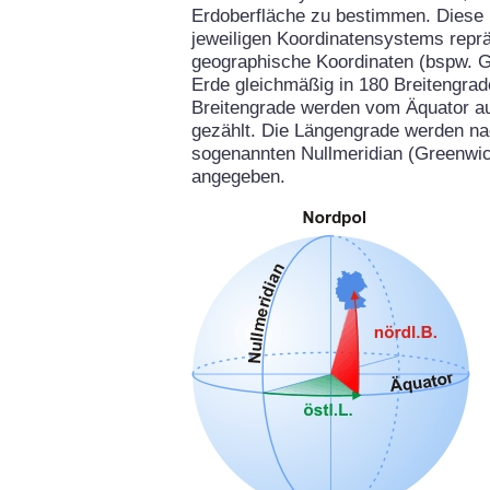
Erdoberfläche zu bestimmen. Diese 
jeweiligen Koordinatensystems repräs
geographische Koordinaten (bspw. G
Erde gleichmäßig in 180 Breitengrad
Breitengrade werden vom Äquator aus
gezählt. Die Längengrade werden na
sogenannten Nullmeridian (Greenwich
angegeben.