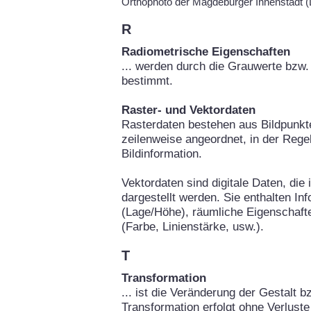
Orthophoto der Magdeburger Innenstadt
R
Radiometrische Eigenschaften
... werden durch die Grauwerte bzw. 
bestimmt.
Raster- und Vektordaten
Rasterdaten bestehen aus Bildpunkte
zeilenweise angeordnet, in der Rege
Bildinformation.
Vektordaten sind digitale Daten, die
dargestellt werden. Sie enthalten In
(Lage/Höhe), räumliche Eigenschafte
(Farbe, Linienstärke, usw.).
T
Transformation
... ist die Veränderung der Gestalt b
Transformation erfolgt ohne Verluste