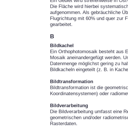
Ein Gebiet wird streifenweise in Os
Die Fläche wird hierbei systematisch
aufgenommen. Als gebräuchliche Über
Flugrichtung mit 60% und quer zur 
gearbeitet.
B
Bildkachel
Ein Orthophotomosaik besteht aus Ei
Mosaik aneinandergefügt werden. Um
Datenmenge möglichst gering zu hal
Bildkacheln eingeteilt (z. B. in Kach
Bildtransformation
Bildtransformation ist die geometri
Koordinatensystemen) oder radiomet
Bildverarbeitung
Die Bildverarbeitung umfasst eine Re
geometrischen und/oder radiometris
Rasterdaten.