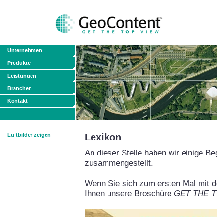
Unternehmen
Produkte
Leistungen
Branchen
Kontakt
Luftbilder zeigen
Lexikon
An dieser Stelle haben wir einige Be
zusammengestellt.
Wenn Sie sich zum ersten Mal mit de
Ihnen unsere Broschüre
GET THE TO