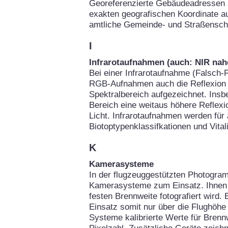
Georeferenzierte Gebäudeadressen 
exakten geografischen Koordinate au
amtliche Gemeinde- und Straßenschl
I
Infrarotaufnahmen (auch: NIR nahe
Bei einer Infrarotaufnahme (Falsch-F
RGB-Aufnahmen auch die Reflexion d
Spektralbereich aufgezeichnet. Insb
Bereich eine weitaus höhere Reflexio
Licht. Infrarotaufnahmen werden für
Biotoptypenklassifkationen und Vital
K
Kamerasysteme
In der flugzeuggestützten Photogra
Kamerasysteme zum Einsatz. Ihnen g
festen Brennweite fotografiert wird.
Einsatz somit nur über die Flughöhe 
Systeme kalibrierte Werte für Brennw