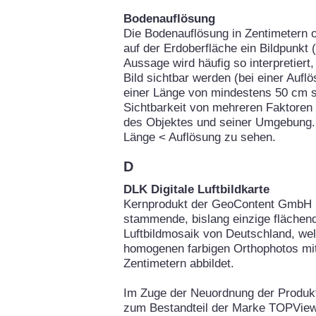
Bodenauflösung
Die Bodenauflösung in Zentimetern o
auf der Erdoberfläche ein Bildpunkt 
Aussage wird häufig so interpretier
Bild sichtbar werden (bei einer Auf
einer Länge von mindestens 50 cm si
Sichtbarkeit von mehreren Faktoren
des Objektes und seiner Umgebung. 
Länge < Auflösung zu sehen.
D
DLK Digitale Luftbildkarte
Kernprodukt der GeoContent GmbH is
stammende, bislang einzige flächend
Luftbildmosaik von Deutschland, we
homogenen farbigen Orthophotos mit
Zentimetern abbildet.
Im Zuge der Neuordnung der Produ
zum Bestandteil der Marke TOPView.d