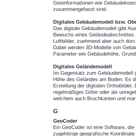
Geoinformationen wie Gebäudekoor
zusammengefasst sind.
Digitales Gebäudemodell bzw. Ob
Das digitale Gebäudemodell gibt Au
Bewuchs eines Geländeabschnittes. 
Luftbilder, zuehmend aber auch durc
Dabei werden 3D-Modelle von Gebäu
Parameter wie Gebäudehöhe, Grundfl
Digitales Geländemodell
Im Gegensatz zum Gebäudemodell gi
Höhe des Geländes am Boden. Es die
Erstellung der digitalen Orthobilder
regelmäßiges Gitter oder als unrege
welchem auch Bruchkanten und mark
G
GeoCoder
Ein GeoCoder ist eine Software, die 
zugehörige geografische Koordinate 