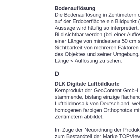
Bodenauflösung
Die Bodenauflösung in Zentimetern o
auf der Erdoberfläche ein Bildpunkt 
Aussage wird häufig so interpretier
Bild sichtbar werden (bei einer Auf
einer Länge von mindestens 50 cm si
Sichtbarkeit von mehreren Faktoren
des Objektes und seiner Umgebung. 
Länge < Auflösung zu sehen.
D
DLK Digitale Luftbildkarte
Kernprodukt der GeoContent GmbH is
stammende, bislang einzige flächend
Luftbildmosaik von Deutschland, we
homogenen farbigen Orthophotos mit
Zentimetern abbildet.
Im Zuge der Neuordnung der Produ
zum Bestandteil der Marke TOPView.d