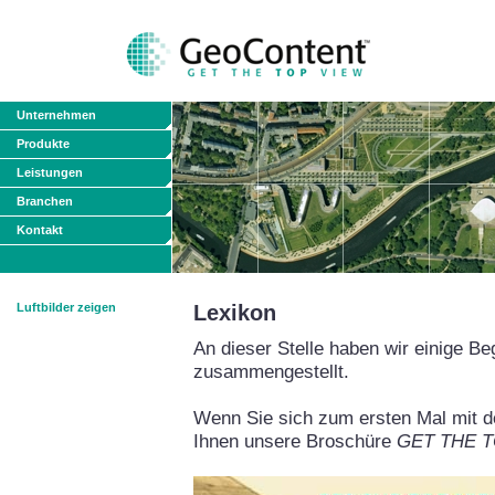
Unternehmen
Produkte
Leistungen
Branchen
Kontakt
Luftbilder zeigen
Lexikon
An dieser Stelle haben wir einige Be
zusammengestellt.
Wenn Sie sich zum ersten Mal mit de
Ihnen unsere Broschüre
GET THE TO