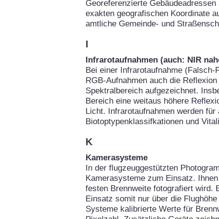
Georeferenzierte Gebäudeadressen 
exakten geografischen Koordinate au
amtliche Gemeinde- und Straßenschl
I
Infrarotaufnahmen (auch: NIR nahe
Bei einer Infrarotaufnahme (Falsch-F
RGB-Aufnahmen auch die Reflexion d
Spektralbereich aufgezeichnet. Insb
Bereich eine weitaus höhere Reflexio
Licht. Infrarotaufnahmen werden für
Biotoptypenklassifkationen und Vital
K
Kamerasysteme
In der flugzeuggestützten Photogra
Kamerasysteme zum Einsatz. Ihnen g
festen Brennweite fotografiert wird.
Einsatz somit nur über die Flughöhe 
Systeme kalibrierte Werte für Brennw