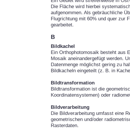
Ein Gebiet wird streifenweise in Os
Die Fläche wird hierbei systematisch
aufgenommen. Als gebräuchliche Über
Flugrichtung mit 60% und quer zur 
gearbeitet.
B
Bildkachel
Ein Orthophotomosaik besteht aus Ei
Mosaik aneinandergefügt werden. Um
Datenmenge möglichst gering zu hal
Bildkacheln eingeteilt (z. B. in Kach
Bildtransformation
Bildtransformation ist die geometri
Koordinatensystemen) oder radiomet
Bildverarbeitung
Die Bildverarbeitung umfasst eine Re
geometrischen und/oder radiometris
Rasterdaten.