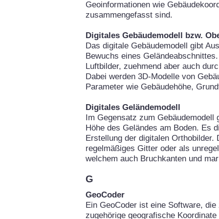
Geoinformationen wie Gebäudekoor
zusammengefasst sind.
Digitales Gebäudemodell bzw. Ob
Das digitale Gebäudemodell gibt Au
Bewuchs eines Geländeabschnittes. 
Luftbilder, zuehmend aber auch durc
Dabei werden 3D-Modelle von Gebäu
Parameter wie Gebäudehöhe, Grundfl
Digitales Geländemodell
Im Gegensatz zum Gebäudemodell gi
Höhe des Geländes am Boden. Es die
Erstellung der digitalen Orthobilder
regelmäßiges Gitter oder als unrege
welchem auch Bruchkanten und mark
G
GeoCoder
Ein GeoCoder ist eine Software, die 
zugehörige geografische Koordinate 