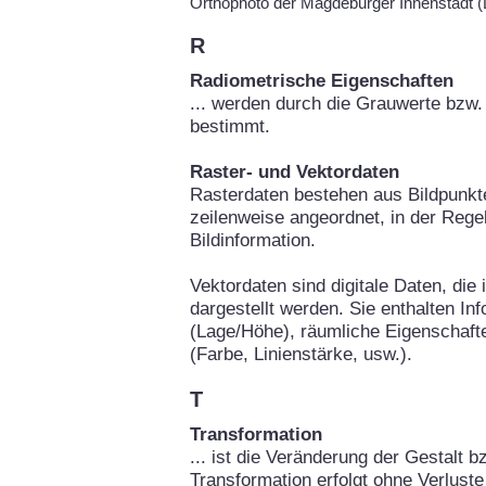
Orthophoto der Magdeburger Innenstadt
R
Radiometrische Eigenschaften
... werden durch die Grauwerte bzw. 
bestimmt.
Raster- und Vektordaten
Rasterdaten bestehen aus Bildpunkte
zeilenweise angeordnet, in der Rege
Bildinformation.
Vektordaten sind digitale Daten, die
dargestellt werden. Sie enthalten In
(Lage/Höhe), räumliche Eigenschafte
(Farbe, Linienstärke, usw.).
T
Transformation
... ist die Veränderung der Gestalt b
Transformation erfolgt ohne Verluste