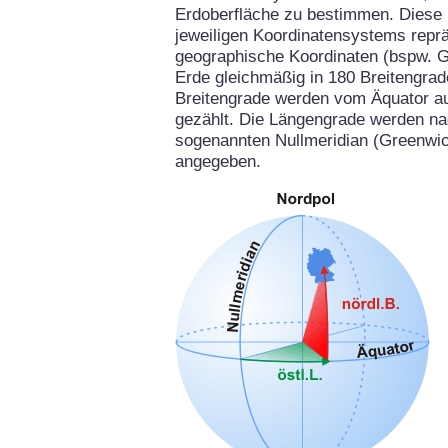
Erdoberfläche zu bestimmen. Diese 
jeweiligen Koordinatensystems repräs
geographische Koordinaten (bspw. G
Erde gleichmäßig in 180 Breitengrad
Breitengrade werden vom Äquator aus
gezählt. Die Längengrade werden na
sogenannten Nullmeridian (Greenwich
angegeben.