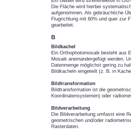
Ein Gebiet wird streifenweise in Os
Die Fläche wird hierbei systematisch
aufgenommen. Als gebräuchliche Über
Flugrichtung mit 60% und quer zur 
gearbeitet.
B
Bildkachel
Ein Orthophotomosaik besteht aus Ei
Mosaik aneinandergefügt werden. Um
Datenmenge möglichst gering zu hal
Bildkacheln eingeteilt (z. B. in Kach
Bildtransformation
Bildtransformation ist die geometri
Koordinatensystemen) oder radiomet
Bildverarbeitung
Die Bildverarbeitung umfasst eine Re
geometrischen und/oder radiometris
Rasterdaten.