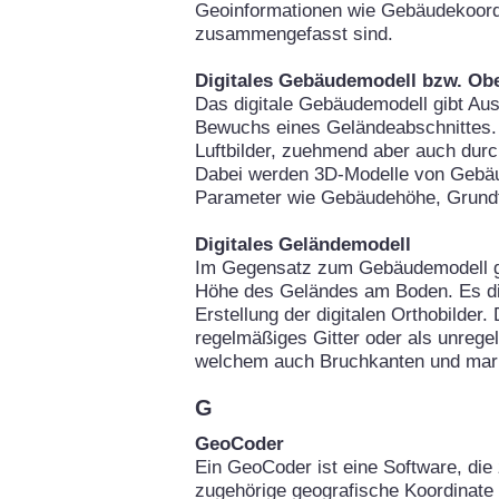
Geoinformationen wie Gebäudekoor
zusammengefasst sind.
Digitales Gebäudemodell bzw. Ob
Das digitale Gebäudemodell gibt Au
Bewuchs eines Geländeabschnittes. 
Luftbilder, zuehmend aber auch durc
Dabei werden 3D-Modelle von Gebäu
Parameter wie Gebäudehöhe, Grundfl
Digitales Geländemodell
Im Gegensatz zum Gebäudemodell gi
Höhe des Geländes am Boden. Es die
Erstellung der digitalen Orthobilder
regelmäßiges Gitter oder als unrege
welchem auch Bruchkanten und mark
G
GeoCoder
Ein GeoCoder ist eine Software, die 
zugehörige geografische Koordinate 