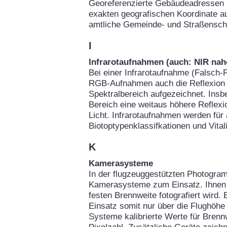
Georeferenzierte Gebäudeadressen 
exakten geografischen Koordinate au
amtliche Gemeinde- und Straßenschl
I
Infrarotaufnahmen (auch: NIR nahe
Bei einer Infrarotaufnahme (Falsch-F
RGB-Aufnahmen auch die Reflexion d
Spektralbereich aufgezeichnet. Insb
Bereich eine weitaus höhere Reflexio
Licht. Infrarotaufnahmen werden für
Biotoptypenklassifkationen und Vital
K
Kamerasysteme
In der flugzeuggestützten Photogra
Kamerasysteme zum Einsatz. Ihnen g
festen Brennweite fotografiert wird.
Einsatz somit nur über die Flughöhe 
Systeme kalibrierte Werte für Brennw