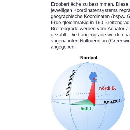
Erdoberfläche zu bestimmen. Diese 
jeweiligen Koordinatensystems repräs
geographische Koordinaten (bspw. G
Erde gleichmäßig in 180 Breitengrad
Breitengrade werden vom Äquator aus
gezählt. Die Längengrade werden na
sogenannten Nullmeridian (Greenwich
angegeben.