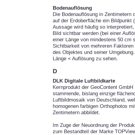
Bodenauflösung
Die Bodenauflösung in Zentimetern o
auf der Erdoberfläche ein Bildpunkt 
Aussage wird häufig so interpretier
Bild sichtbar werden (bei einer Auf
einer Länge von mindestens 50 cm si
Sichtbarkeit von mehreren Faktoren
des Objektes und seiner Umgebung. 
Länge < Auflösung zu sehen.
D
DLK Digitale Luftbildkarte
Kernprodukt der GeoContent GmbH is
stammende, bislang einzige flächend
Luftbildmosaik von Deutschland, we
homogenen farbigen Orthophotos mit
Zentimetern abbildet.
Im Zuge der Neuordnung der Produ
zum Bestandteil der Marke TOPView.d