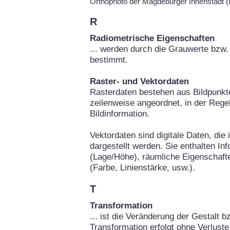
Orthophoto der Magdeburger Innenstadt
R
Radiometrische Eigenschaften
... werden durch die Grauwerte bzw. 
bestimmt.
Raster- und Vektordaten
Rasterdaten bestehen aus Bildpunkte
zeilenweise angeordnet, in der Rege
Bildinformation.
Vektordaten sind digitale Daten, die
dargestellt werden. Sie enthalten In
(Lage/Höhe), räumliche Eigenschafte
(Farbe, Linienstärke, usw.).
T
Transformation
... ist die Veränderung der Gestalt b
Transformation erfolgt ohne Verluste