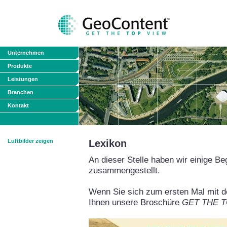
Unternehmen
Produkte
Leistungen
Branchen
Kontakt
Luftbilder zeigen
Lexikon
An dieser Stelle haben wir einige Be
zusammengestellt.
Wenn Sie sich zum ersten Mal mit de
Ihnen unsere Broschüre
GET THE TO