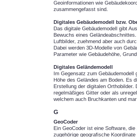
Geoinformationen wie Gebäudekoor
zusammengefasst sind.
Digitales Gebäudemodell bzw. Ob
Das digitale Gebäudemodell gibt Au
Bewuchs eines Geländeabschnittes. 
Luftbilder, zuehmend aber auch durc
Dabei werden 3D-Modelle von Gebäu
Parameter wie Gebäudehöhe, Grundfl
Digitales Geländemodell
Im Gegensatz zum Gebäudemodell gi
Höhe des Geländes am Boden. Es die
Erstellung der digitalen Orthobilder
regelmäßiges Gitter oder als unrege
welchem auch Bruchkanten und mark
G
GeoCoder
Ein GeoCoder ist eine Software, die 
zugehörige geografische Koordinate 