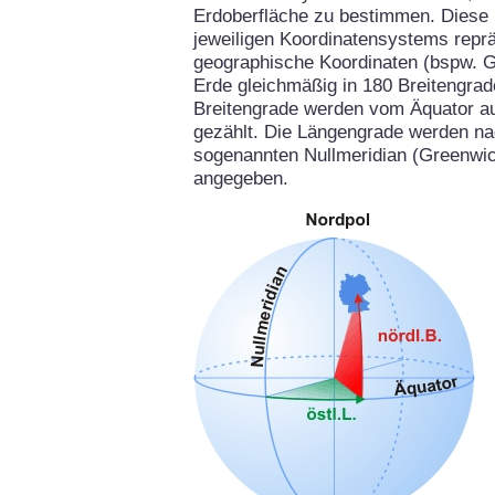
Erdoberfläche zu bestimmen. Diese 
jeweiligen Koordinatensystems repräs
geographische Koordinaten (bspw. G
Erde gleichmäßig in 180 Breitengrad
Breitengrade werden vom Äquator aus
gezählt. Die Längengrade werden na
sogenannten Nullmeridian (Greenwich
angegeben.