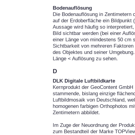
Bodenauflösung
Die Bodenauflösung in Zentimetern o
auf der Erdoberfläche ein Bildpunkt 
Aussage wird häufig so interpretier
Bild sichtbar werden (bei einer Auf
einer Länge von mindestens 50 cm si
Sichtbarkeit von mehreren Faktoren
des Objektes und seiner Umgebung. 
Länge < Auflösung zu sehen.
D
DLK Digitale Luftbildkarte
Kernprodukt der GeoContent GmbH is
stammende, bislang einzige flächend
Luftbildmosaik von Deutschland, we
homogenen farbigen Orthophotos mit
Zentimetern abbildet.
Im Zuge der Neuordnung der Produ
zum Bestandteil der Marke TOPView.d