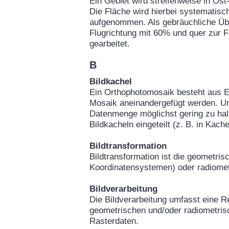
Ein Gebiet wird streifenweise in Os
Die Fläche wird hierbei systematisch
aufgenommen. Als gebräuchliche Über
Flugrichtung mit 60% und quer zur 
gearbeitet.
B
Bildkachel
Ein Orthophotomosaik besteht aus Ei
Mosaik aneinandergefügt werden. Um
Datenmenge möglichst gering zu hal
Bildkacheln eingeteilt (z. B. in Kach
Bildtransformation
Bildtransformation ist die geometri
Koordinatensystemen) oder radiomet
Bildverarbeitung
Die Bildverarbeitung umfasst eine Re
geometrischen und/oder radiometris
Rasterdaten.