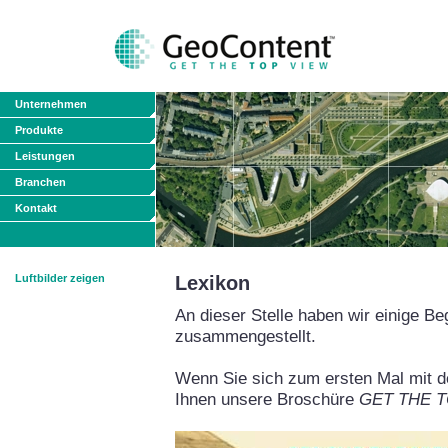
Unternehmen
Produkte
Leistungen
Branchen
Kontakt
Luftbilder zeigen
Lexikon
An dieser Stelle haben wir einige Be
zusammengestellt.
Wenn Sie sich zum ersten Mal mit de
Ihnen unsere Broschüre
GET THE TO