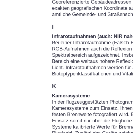
Georeferenzierte Gebäudeadressen 
exakten geografischen Koordinate au
amtliche Gemeinde- und Straßenschl
I
Infrarotaufnahmen (auch: NIR nahe
Bei einer Infrarotaufnahme (Falsch-F
RGB-Aufnahmen auch die Reflexion d
Spektralbereich aufgezeichnet. Insb
Bereich eine weitaus höhere Reflexio
Licht. Infrarotaufnahmen werden für
Biotoptypenklassifkationen und Vital
K
Kamerasysteme
In der flugzeuggestützten Photogra
Kamerasysteme zum Einsatz. Ihnen g
festen Brennweite fotografiert wird.
Einsatz somit nur über die Flughöhe 
Systeme kalibrierte Werte für Brennw