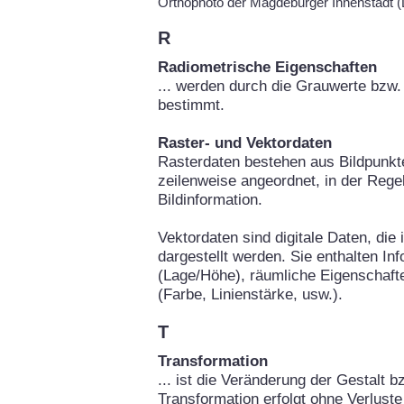
Orthophoto der Magdeburger Innenstadt
R
Radiometrische Eigenschaften
... werden durch die Grauwerte bzw. 
bestimmt.
Raster- und Vektordaten
Rasterdaten bestehen aus Bildpunkte
zeilenweise angeordnet, in der Rege
Bildinformation.
Vektordaten sind digitale Daten, die
dargestellt werden. Sie enthalten In
(Lage/Höhe), räumliche Eigenschafte
(Farbe, Linienstärke, usw.).
T
Transformation
... ist die Veränderung der Gestalt b
Transformation erfolgt ohne Verluste