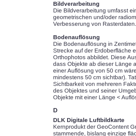
Bildverarbeitung
Die Bildverarbeitung umfasst ei
geometrischen und/oder radiom
Verbesserung von Rasterdaten
Bodenauflösung
Die Bodenauflösung in Zentimet
Strecke auf der Erdoberfläche ei
Orthophotos abbildet. Diese Auss
dass Objekte ab dieser Länge a
einer Auflösung von 50 cm wär
mindestens 50 cm sichtbar). Tat
Sichtbarkeit von mehreren Fakt
des Objektes und seiner Umgeb
Objekte mit einer Länge < Aufl
D
DLK Digitale Luftbildkarte
Kernprodukt der GeoContent Gm
stammende, bislang einzige fl