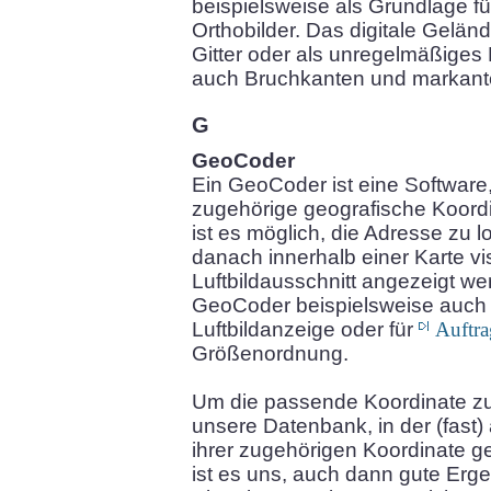
beispielsweise als Grundlage für
Orthobilder. Das digitale Gelä
Gitter oder als unregelmäßiges
auch Bruchkanten und markant
G
GeoCoder
Ein GeoCoder ist eine Software,
zugehörige geografische Koordi
ist es möglich, die Adresse zu l
danach innerhalb einer Karte vi
Luftbildausschnitt angezeigt w
GeoCoder beispielsweise auch
Luftbildanzeige oder für
Auftr
Größenordnung.
Um die passende Koordinate zu
unsere Datenbank, in der (fast)
ihrer zugehörigen Koordinate g
ist es uns, auch dann gute Erge