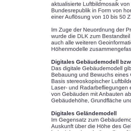
aktualisierte Luftbildmosaik vo
Bundesrepublik in Form von ho
einer Auflösung von 10 bis 50 Z
Im Zuge der Neuordnung der P
wurde die DLK zum Bestandteil
auch alle weiteren Geoinforma
Höhenmodelle zusammengefass
Digitales Gebäudemodell bzw
Das digitale Gebäudemodell gib
Bebauung und Bewuchs eines G
Basis stereoskopischer Luftbil
Laser- und Radarbefliegungen 
von Gebäuden mit Anbauten abg
Gebäudehöhe, Grundfläche und 
Digitales Geländemodell
Im Gegensatz zum Gebäudemode
Auskunft über die Höhe des Ge