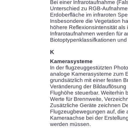
Bei einer Infrarotaufnahme (Fals
Unterschied zu RGB-Aufnahmen
Erdoberfläche im infraroten Spe
Insbesondere die Vegetation ha
höhere Reflexionsintensität als 
Infrarotaufnahmen werden für 
Biotoptypenklassifkationen und 
K
Kamerasysteme
In der flugzeuggestützten Phot
analoge Kamerasysteme zum Ein
grundsätzlich mit einer festen B
Veränderung der Bildauflösung i
Flughöhe steuerbar. Weiterhin b
Werte für Brennweite, Verzeichn
Zusätzliche Geräte zeichnen Det
Flugzeugbewegungen auf, die al
Kameraachse bei der Erstellung
werden müssen.