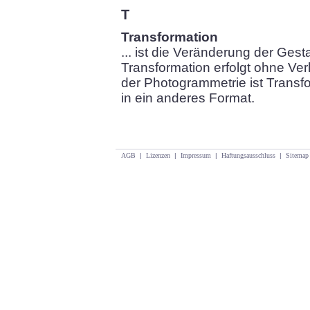
T
Transformation
... ist die Veränderung der Gest
Transformation erfolgt ohne Ver
der Photogrammetrie ist Transf
in ein anderes Format.
AGB
|
Lizenzen
|
Impressum
|
Haftungsausschluss
|
Sitemap