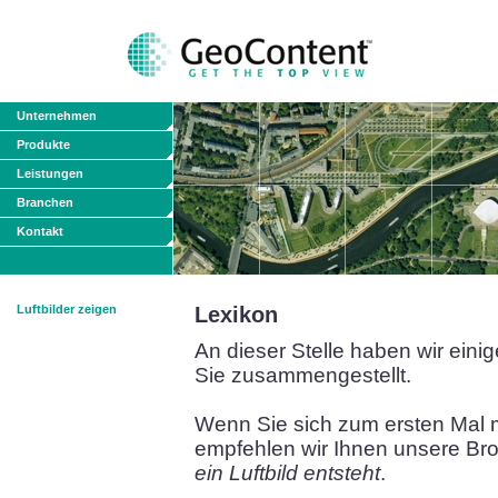
Unternehmen
Produkte
Leistungen
Branchen
Kontakt
Luftbilder zeigen
Lexikon
An dieser Stelle haben wir eini
Sie zusammengestellt.
Wenn Sie sich zum ersten Mal m
empfehlen wir Ihnen unsere Br
ein Luftbild entsteht
.