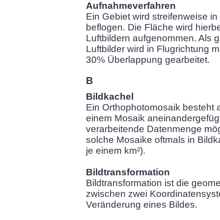
Aufnahmeverfahren
Ein Gebiet wird streifenweise 
beflogen. Die Fläche wird hierb
Luftbildern aufgenommen. Als 
Luftbilder wird in Flugrichtung 
30% Überlappung gearbeitet.
B
Bildkachel
Ein Orthophotomosaik besteht a
einem Mosaik aneinandergefügt
verarbeitende Datenmenge mögl
solche Mosaike oftmals in Bildka
je einem km²).
Bildtransformation
Bildtransformation ist die geom
zwischen zwei Koordinatensyst
Veränderung eines Bildes.