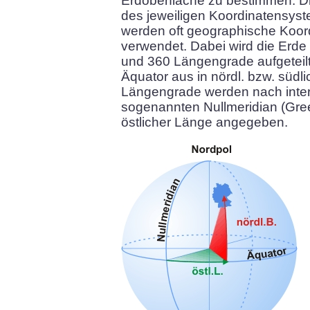
Erdoberfläche zu bestimmen. Di
des jeweiligen Koordinatensyste
werden oft geographische Koor
verwendet. Dabei wird die Erde
und 360 Längengrade aufgeteil
Äquator aus in nördl. bzw. südli
Längengrade werden nach inter
sogenannten Nullmeridian (Gree
östlicher Länge angegeben.