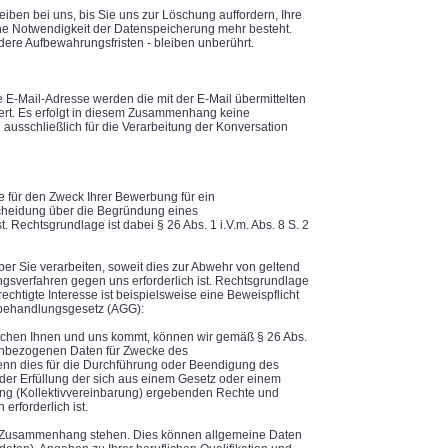
eiben bei uns, bis Sie uns zur Löschung auffordern, Ihre
ine Notwendigkeit der Datenspeicherung mehr besteht.
re Aufbewahrungsfristen - bleiben unberührt.
e E-Mail-Adresse werden die mit der E-Mail übermittelten
rt. Es erfolgt in diesem Zusammenhang keine
ausschließlich für die Verarbeitung der Konversation
 für den Zweck Ihrer Bewerbung für ein
tscheidung über die Begründung eines
t. Rechtsgrundlage ist dabei § 26 Abs. 1 i.V.m. Abs. 8 S. 2
r Sie verarbeiten, soweit dies zur Abwehr von geltend
verfahren gegen uns erforderlich ist. Rechtsgrundlage
echtigte Interesse ist beispielsweise eine Beweispflicht
hbehandlungsgesetz (AGG):
schen Ihnen und uns kommt, können wir gemäß § 26 Abs.
enbezogenen Daten für Zwecke des
wenn dies für die Durchführung oder Beendigung des
der Erfüllung der sich aus einem Gesetz oder einem
arung (Kollektivvereinbarung) ergebenden Rechte und
erforderlich ist.
in Zusammenhang stehen. Dies können allgemeine Daten