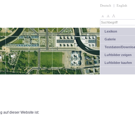
Deutsch
|
English
Lexikon
Galerie
Testdaten/Downlo
Luftbilder zeigen
Luftbilder kaufen
g auf dieser Website ist: