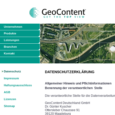
Unternehmen
Produkte
Leistungen
Branchen
Kontakt
Datenschutz
DATENSCHUTZERKLÄRUNG
Impressum
Allgemeiner Hinweis und Pflichtinformationen
Haftungsausschluss
Benennung der verantwortlichen
Stelle
AGB
Die verantwortliche Stelle für die Datenverarbeitun
Lizenzen
GeoContent Deutschland GmbH
Sitemap
Dr. Günter Kuscher
Ottersleber Chaussee 91
39120 Magdeburg