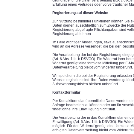
Grundlage für die Datenverarbeitung ist Art. 6 Abs
Erfüllung eines Vertrages oder vorvertraglicher M
Registrierung auf dieser Website
Zur Nutzung bestimmter Funktionen können Sie sich
Daten dienen ausschließlich zum Zwecke der Nutz
Registrierung abgefragte Pflichtangaben sind vol
Registrierung ablehnen.
Im Falle wichtiger Änderungen, etwa aus technisch
wird an die Adresse versendet, die bei der Regis
Die Verarbeitung der bei der Registrierung eingeg
(Art. 6 Abs. 1 lit. b DSVGO). Ein Widerruf Ihrer bere
Widerruf genügt eine formlose Mitteilung per E-Mai
Datenverarbeitung bleibt vom Widerruf unberührt.
Wir speichern die bei der Registrierung erfassten
Website registriert sind. Ihre Daten werden gelösc
Aufbewahrungsfristen bleiben unberührt.
Kontaktformular
Per Kontaktformular übermittelte Daten werden ein
Anfrage bearbeiten zu können oder um für Anschl
findet ohne Ihre Einwilligung nicht statt.
Die Verarbeitung der in das Kontaktformular einge
Einwilligung (Art. 6 Abs. 1 lit. b DSVGO). Ein Widerr
möglich. Für den Widerruf genügt eine formlose Mi
erfolgten Datenverarbeitung bleibt vom Widerruf u