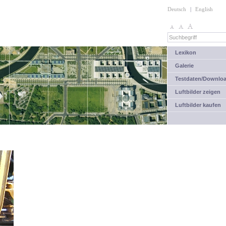
Deutsch
|
English
Lexikon
Galerie
Testdaten/Downlo
Luftbilder zeigen
Luftbilder kaufen