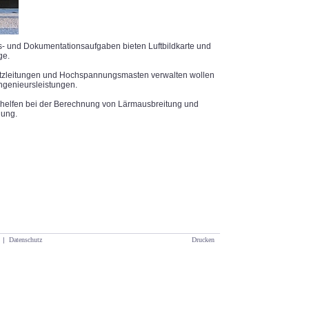
gs- und Dokumentationsaufgaben bieten Luftbildkarte und
ge.
Netzleitungen und Hochspannungsmasten verwalten wollen
ngenieursleistungen.
helfen bei der Berechnung von Lärmausbreitung und
dung.
|
Datenschutz
Drucken