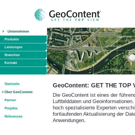
Unternehmen
Produkte
Leistungen
Branchen
Kontakt
Startseite
GeoContent: GET THE TOP 
Über GeoContent
Die GeoContent ist eines der führe
Partner
Luftbilddaten und Geoinformationen.
hoch spezialisierte Experten versch
Projekte
fortlaufenden Aktualisierung der Da
Referenzen
Anwendungen.