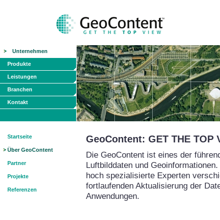
Unternehmen
Produkte
Leistungen
Branchen
Kontakt
Startseite
GeoContent: GET THE TOP 
Über GeoContent
Die GeoContent ist eines der führe
Partner
Luftbilddaten und Geoinformationen.
hoch spezialisierte Experten versch
Projekte
fortlaufenden Aktualisierung der Da
Referenzen
Anwendungen.