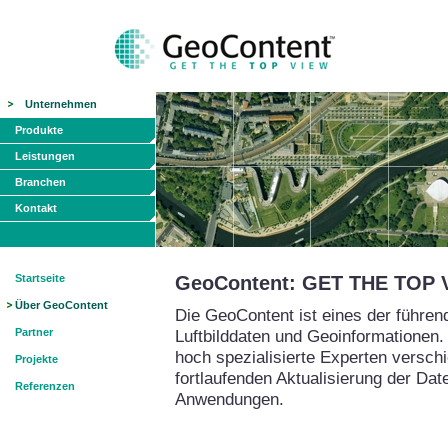
Unternehmen
Produkte
Leistungen
Branchen
Kontakt
Startseite
GeoContent: GET THE TOP 
Über GeoContent
Die GeoContent ist eines der führe
Partner
Luftbilddaten und Geoinformationen.
hoch spezialisierte Experten versch
Projekte
fortlaufenden Aktualisierung der Da
Referenzen
Anwendungen.