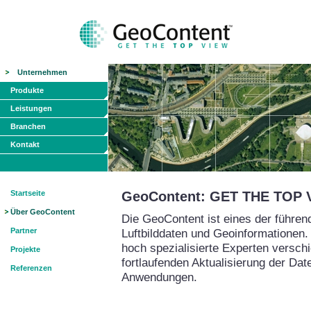
Unternehmen
Produkte
Leistungen
Branchen
Kontakt
Startseite
GeoContent: GET THE TOP 
Über GeoContent
Die GeoContent ist eines der führe
Partner
Luftbilddaten und Geoinformationen.
hoch spezialisierte Experten versch
Projekte
fortlaufenden Aktualisierung der Da
Referenzen
Anwendungen.