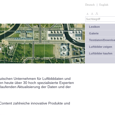
Deutsch
|
English
Lexikon
Galerie
Testdaten/Downlo
Luftbilder zeigen
Luftbilder kaufen
eutschen Unternehmen für Luftbilddaten und
n heute über 30 hoch spezialisierte Experten
tlaufenden Aktualisierung der Daten und der
ntent zahlreiche innovative Produkte und