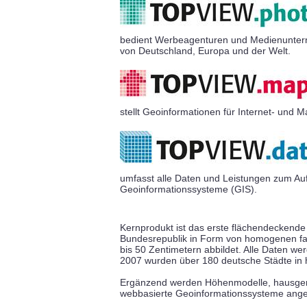
bedient Werbeagenturen und Medienunterne
von Deutschland, Europa und der Welt.
stellt Geoinformationen für Internet- und
umfasst alle Daten und Leistungen zum Auf
Geoinformationssysteme (GIS).
Kernprodukt ist das erste flächendeckende
Bundesrepublik in Form von homogenen far
bis 50 Zentimetern abbildet. Alle Daten werd
2007 wurden über 180 deutsche Städte in 
Ergänzend werden Höhenmodelle, hausgen
webbasierte Geoinformationssysteme ange