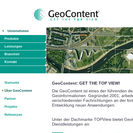
Unternehmen
Produkte
Leistungen
Branchen
Kontakt
Startseite
GeoContent: GET THE TOP VIEW!
Die GeoContent ist eines der führenden d
Über GeoContent
Geoinformationen. Gegründet 2001, arbeite
Partner
verschiedenster Fachrichtungen an der for
Entwicklung neuer Anwendungen.
Projekte
Referenzen
Unter der Dachmarke TOPView bietet GeoCo
Dienstleistungen an: