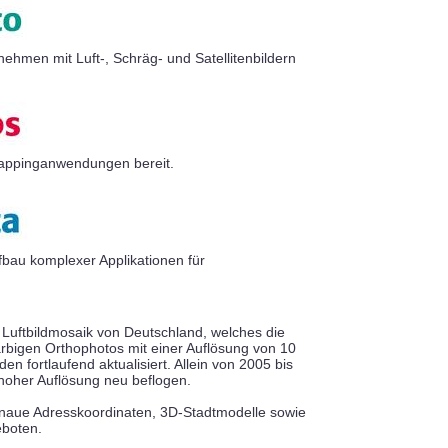
hmen mit Luft-, Schräg- und Satellitenbildern
 Mappinganwendungen bereit.
bau komplexer Applikationen für
 Luftbildmosaik von Deutschland, welches die
bigen Orthophotos mit einer Auflösung von 10
en fortlaufend aktualisiert. Allein von 2005 bis
hoher Auflösung neu beflogen.
aue Adresskoordinaten, 3D-Stadtmodelle sowie
boten.