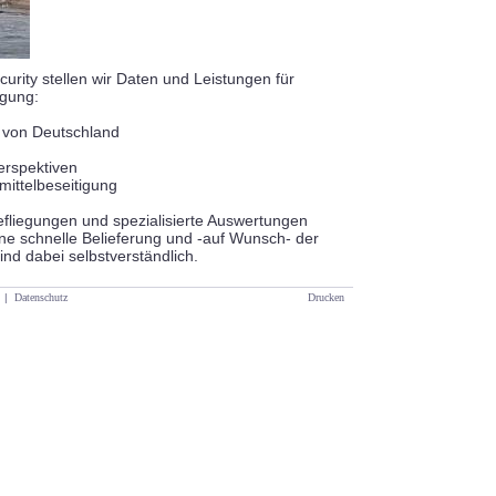
ity stellen wir Daten und Leistungen für
ügung:
v von Deutschland
erspektiven
fmittelbeseitigung
fliegungen und spezialisierte Auswertungen
Eine schnelle Belieferung und -auf Wunsch- der
ind dabei selbstverständlich.
|
Datenschutz
Drucken