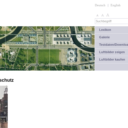
Deutsch
|
English
Lexikon
Galerie
Testdaten/Downlo
Luftbilder zeigen
Luftbilder kaufen
schutz