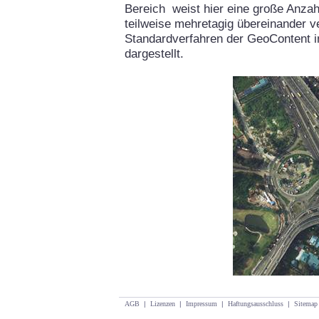
Bereich weist hier eine große Anzah
teilweise mehretagig übereinander v
Standardverfahren der GeoContent i
dargestellt.
AGB
|
Lizenzen
|
Impressum
|
Haftungsausschluss
|
Sitemap