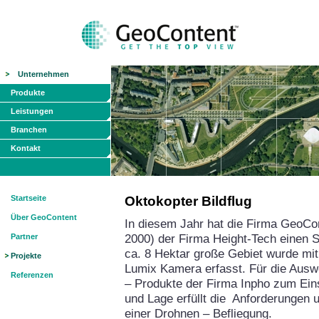
Unternehmen
Produkte
Leistungen
Branchen
Kontakt
Startseite
Oktokopter Bildflug
Über GeoContent
In diesem Jahr hat die Firma GeoCon
2000) der Firma Height-Tech einen 
Partner
ca. 8 Hektar große Gebiet wurde mit
Projekte
Lumix Kamera erfasst. Für die Ausw
Referenzen
– Produkte der Firma Inpho zum Ein
und Lage erfüllt die Anforderungen u
einer Drohnen – Befli
egung.