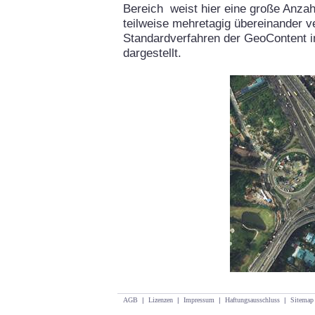
Bereich weist hier eine große Anzah
teilweise mehretagig übereinander v
Standardverfahren der GeoContent i
dargestellt.
AGB
|
Lizenzen
|
Impressum
|
Haftungsausschluss
|
Sitemap