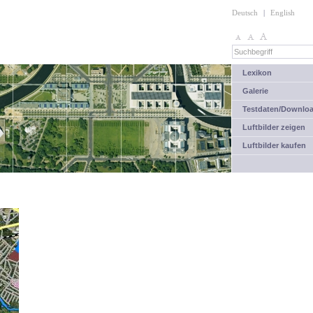
Deutsch
|
English
Lexikon
Galerie
Testdaten/Downlo
Luftbilder zeigen
Luftbilder kaufen