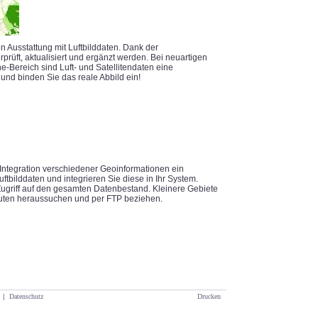
n Ausstattung mit Luftbilddaten. Dank der
rüft, aktualisiert und ergänzt werden. Bei neuartigen
e-Bereich sind Luft- und Satellitendaten eine
und binden Sie das reale Abbild ein!
d Integration verschiedener Geoinformationen ein
ftbilddaten und integrieren Sie diese in Ihr System.
ugriff auf den gesamten Datenbestand. Kleinere Gebiete
uten heraussuchen und per FTP beziehen.
|
Datenschutz
Drucken