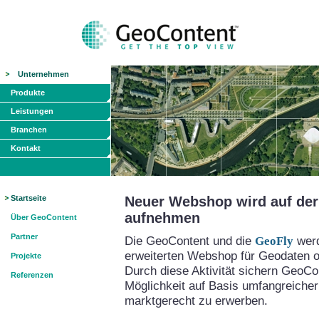
Unternehmen
Produkte
Leistungen
Branchen
Kontakt
Startseite
Neuer Webshop wird auf der 
aufnehmen
Über GeoContent
Partner
Die GeoContent und die
GeoFly
werd
erweiterten Webshop für Geodaten on
Projekte
Durch diese Aktivität sichern GeoCo
Referenzen
Möglichkeit auf Basis umfangreicher
marktgerecht zu erwerben.