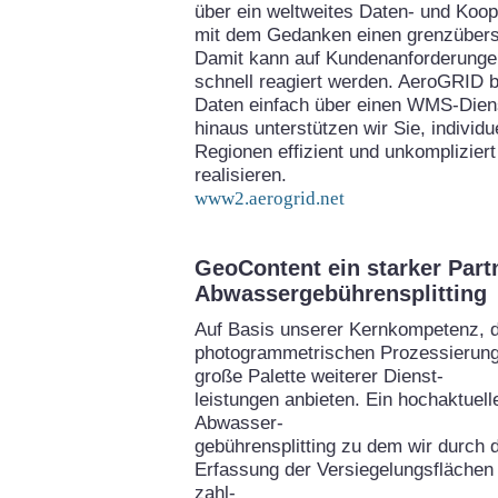
über ein weltweites Daten- und Koo
mit dem Gedanken einen grenzübers
Damit kann auf Kundenanforderungen
schnell reagiert werden. AeroGRID bi
Daten einfach über einen WMS-Diens
hinaus unterstützen wir Sie, individ
Regionen effizient und unkomplizie
realisieren.
www2.aerogrid.net
GeoContent ein starker Part
Abwassergebührensplitting
Auf Basis unserer Kernkompetenz, 
photogrammetrischen Prozessierung
große Palette weiterer Dienst-
leistungen anbieten. Ein hochaktuel
Abwasser-
gebührensplitting zu dem wir durch 
Erfassung der Versiegelungsflächen 
zahl-