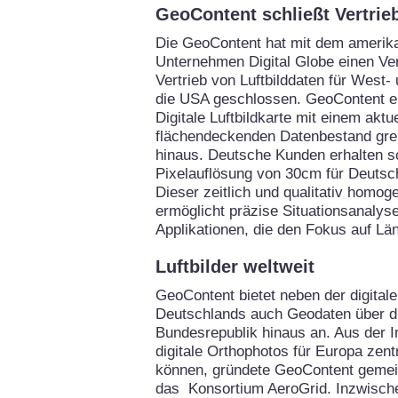
GeoContent schließt Vertrie
Die GeoContent hat mit dem amerik
Unternehmen Digital Globe einen Ve
Vertrieb von Luftbilddaten für West
die USA geschlossen. GeoContent er
Digitale Luftbildkarte mit einem aktu
flächendeckenden Datenbestand gre
hinaus. Deutsche Kunden erhalten so
Pixelauflösung von 30cm für Deutsc
Dieser zeitlich und qualitativ homo
ermöglicht präzise Situationsanalysen
Applikationen, die den Fokus auf Lä
Luftbilder weltweit
GeoContent bietet neben der digitale
Deutschlands auch Geodaten über d
Bundesrepublik hinaus an. Aus der I
digitale Orthophotos für Europa zent
können, gründete GeoContent gemei
das Konsortium AeroGrid. Inzwische