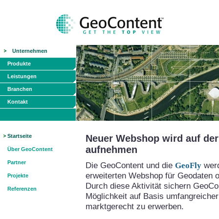
Unternehmen
Produkte
Leistungen
Branchen
Kontakt
Startseite
Neuer Webshop wird auf der 
aufnehmen
Über GeoContent
Partner
Die GeoContent und die
GeoFly
werd
erweiterten Webshop für Geodaten on
Projekte
Durch diese Aktivität sichern GeoCo
Referenzen
Möglichkeit auf Basis umfangreicher
marktgerecht zu erwerben.