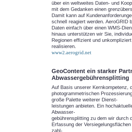
über ein weltweites Daten- und Koo
mit dem Gedanken einen grenzübers
Damit kann auf Kundenanforderungen
schnell reagiert werden. AeroGRID bi
Daten einfach über einen WMS-Diens
hinaus unterstützen wir Sie, individ
Regionen effizient und unkomplizie
realisieren.
www2.aerogrid.net
GeoContent ein starker Part
Abwassergebührensplitting
Auf Basis unserer Kernkompetenz, 
photogrammetrischen Prozessierung
große Palette weiterer Dienst-
leistungen anbieten. Ein hochaktuel
Abwasser-
gebührensplitting zu dem wir durch 
Erfassung der Versiegelungsflächen 
zahl-