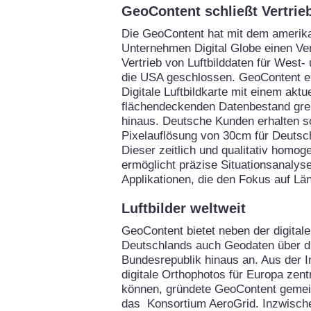
GeoContent schließt Vertrie
Die GeoContent hat mit dem amerik
Unternehmen Digital Globe einen Ve
Vertrieb von Luftbilddaten für West
die USA geschlossen. GeoContent er
Digitale Luftbildkarte mit einem aktu
flächendeckenden Datenbestand gre
hinaus. Deutsche Kunden erhalten so
Pixelauflösung von 30cm für Deutsc
Dieser zeitlich und qualitativ homo
ermöglicht präzise Situationsanalysen
Applikationen, die den Fokus auf Lä
Luftbilder weltweit
GeoContent bietet neben der digitale
Deutschlands auch Geodaten über d
Bundesrepublik hinaus an. Aus der I
digitale Orthophotos für Europa zent
können, gründete GeoContent gemei
das Konsortium AeroGrid. Inzwische