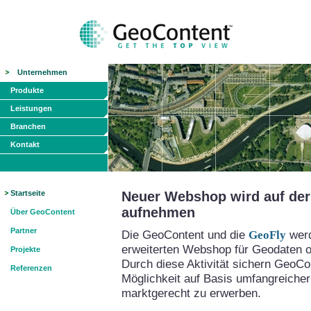
Unternehmen
Produkte
Leistungen
Branchen
Kontakt
Startseite
Neuer Webshop wird auf der 
aufnehmen
Über GeoContent
Partner
Die GeoContent und die
GeoFly
werd
erweiterten Webshop für Geodaten on
Projekte
Durch diese Aktivität sichern GeoCo
Referenzen
Möglichkeit auf Basis umfangreicher
marktgerecht zu erwerben.