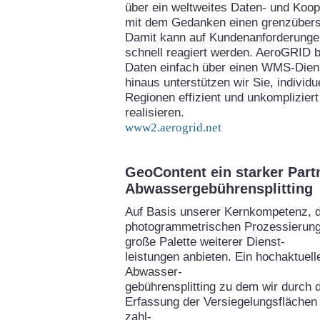
über ein weltweites Daten- und Koo
mit dem Gedanken einen grenzübers
Damit kann auf Kundenanforderungen
schnell reagiert werden. AeroGRID bi
Daten einfach über einen WMS-Diens
hinaus unterstützen wir Sie, individ
Regionen effizient und unkomplizie
realisieren.
www2.aerogrid.net
GeoContent ein starker Part
Abwassergebührensplitting
Auf Basis unserer Kernkompetenz, 
photogrammetrischen Prozessierung
große Palette weiterer Dienst-
leistungen anbieten. Ein hochaktuel
Abwasser-
gebührensplitting zu dem wir durch 
Erfassung der Versiegelungsflächen 
zahl-