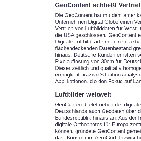
GeoContent schließt Vertrie
Die GeoContent hat mit dem amerik
Unternehmen Digital Globe einen Ve
Vertrieb von Luftbilddaten für West
die USA geschlossen. GeoContent er
Digitale Luftbildkarte mit einem aktu
flächendeckenden Datenbestand gre
hinaus. Deutsche Kunden erhalten so
Pixelauflösung von 30cm für Deutsc
Dieser zeitlich und qualitativ homo
ermöglicht präzise Situationsanalysen
Applikationen, die den Fokus auf Lä
Luftbilder weltweit
GeoContent bietet neben der digitale
Deutschlands auch Geodaten über d
Bundesrepublik hinaus an. Aus der I
digitale Orthophotos für Europa zent
können, gründete GeoContent gemei
das Konsortium AeroGrid. Inzwische