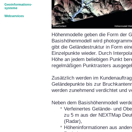
Geoinformations-
systeme
Webservices
Höhenmodelle geben die Form der G
Basishöhenmodell wird photogramme
gibt die Geländestruktur in Form ein
Einzelpunkte wieder. Durch Interpol
Höhe an jedem beliebigen Punkt ber
regelmäßigen Punktrasters ausgege
Zusätzlich werden im Kundenauftra
Geländepunkte bis zur Bruchkanten
werden zunehmend verdichtet und ve
Neben dem Basishöhenmodell werden
Verfeinertes Gelände- und Ober
zu 5 m aus der NEXTMap Deut
(Radar),
Höheninformationen aus ande