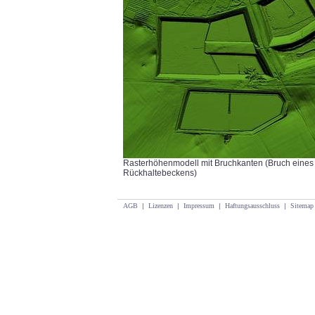
Rasterhöhenmodell mit Bruchkanten (Bruch eines
Rückhaltebeckens)
AGB
|
Lizenzen
|
Impressum
|
Haftungsausschluss
|
Sitemap