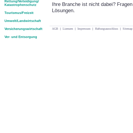
Rettung/Verteidigung/
Ihre Branche ist nicht dabei? Frag
Katastrophenschutz
Lösungen.
Tourismus/Freizeit
Umwelt/Landwirtschaft
Versicherungswirtschaft
AGB
|
Lizenzen
|
Impressum
|
Haftungsausschluss
|
Sitemap
Ver- und Entsorgung