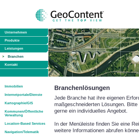
Unternehmen
Produkte
Leistungen
Branchen
Kontakt
Immobilien
Branchenlösungen
Internetportale/Dienste
Jede Branche hat ihre eigenen Erfor
Kartographie/GIS
maßgeschneiderten Lösungen. Bitte s
gerne ein individuelles Angebot.
Kommunen/Öffentliche
Verwaltung
In der Menüleiste finden Sie eine R
Location-Based Services
weitere Informationen abrufen könne
Navigation/Telematik