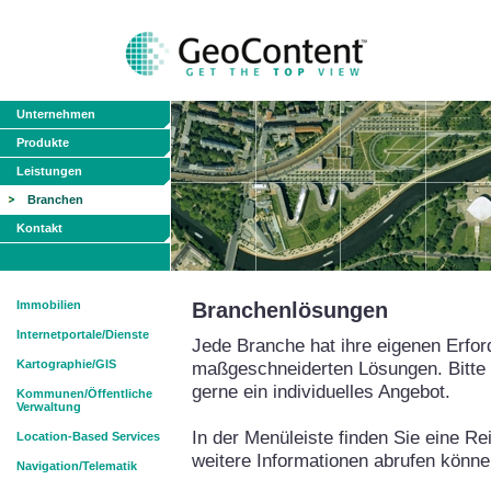
Unternehmen
Produkte
Leistungen
Branchen
Kontakt
Immobilien
Branchenlösungen
Internetportale/Dienste
Jede Branche hat ihre eigenen Erfor
Kartographie/GIS
maßgeschneiderten Lösungen. Bitte s
gerne ein individuelles Angebot.
Kommunen/Öffentliche
Verwaltung
In der Menüleiste finden Sie eine R
Location-Based Services
weitere Informationen abrufen könne
Navigation/Telematik