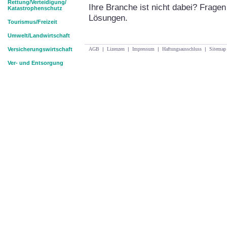
Rettung/Verteidigung/
Ihre Branche ist nicht dabei? Frag
Katastrophenschutz
Lösungen.
Tourismus/Freizeit
Umwelt/Landwirtschaft
Versicherungswirtschaft
AGB
|
Lizenzen
|
Impressum
|
Haftungsausschluss
|
Sitemap
Ver- und Entsorgung