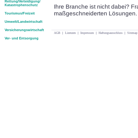
Rettung/Verteidigung/
Katastrophenschutz
Ihre Branche ist nicht dabei? F
maßgeschneiderten Lösungen.
Tourismus/Freizeit
Umwelt/Landwirtschaft
Versicherungswirtschaft
AGB
|
Lizenzen
|
Impressum
|
Haftungsausschluss
|
Sitemap
Ver- und Entsorgung