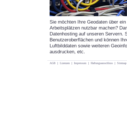
Sie möchten Ihre Geodaten über ei
Arbeitsplätzen nutzbar machen? Dann
Datenhosting auf unseren Servern. Si
Benutzeroberflächen und können Ih
Luftbilddaten sowie weiteren Geoinf
ausdrucken, etc.
AGB
|
Lizenzen
|
Impressum
|
Haftungsausschluss
|
Sitemap