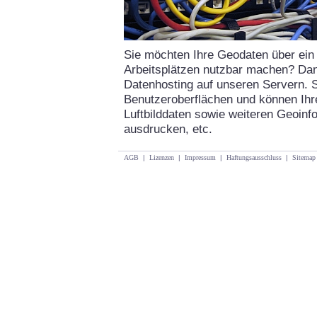
Sie möchten Ihre Geodaten über ei
Arbeitsplätzen nutzbar machen? Dann
Datenhosting auf unseren Servern. Si
Benutzeroberflächen und können Ih
Luftbilddaten sowie weiteren Geoinf
ausdrucken, etc.
AGB
|
Lizenzen
|
Impressum
|
Haftungsausschluss
|
Sitemap