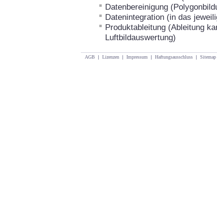
Datenbereinigung (Polygonbild
Datenintegration (in das jewe
Produktableitung (Ableitung ka
Luftbildauswertung)
AGB
|
Lizenzen
|
Impressum
|
Haftungsausschluss
|
Sitemap