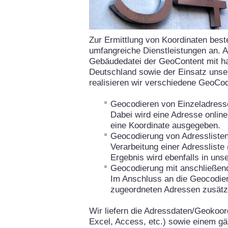
Zur Ermittlung von Koordinaten bes
umfangreiche Dienstleistungen an. 
Gebäudedatei der GeoContent mit h
Deutschland sowie der Einsatz uns
realisieren wir verschiedene GeoCod
Geocodieren von Einzeladress
Dabei wird eine Adresse online
eine Koordinate ausgegeben.
Geocodierung von Adressliste
Verarbeitung einer Adressliste
Ergebnis wird ebenfalls in uns
Geocodierung mit anschließend
Im Anschluss an die Geocodier
zugeordneten Adressen zusätzli
Wir liefern die Adressdaten/Geokoor
Excel, Access, etc.) sowie einem g