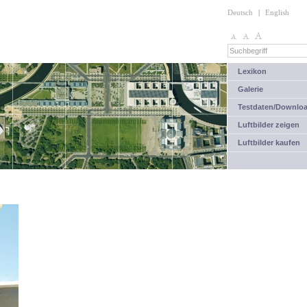
Deutsch
|
English
Lexikon
Galerie
Testdaten/Downlo
Luftbilder zeigen
Luftbilder kaufen