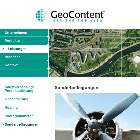
Unternehmen
Produkte
Leistungen
Branchen
Kontakt
Datenveredelung/
Sonderbefliegungen
Produktableitung
Geocodierung
Hosting
Photogrammetrie
Sonderbefliegungen