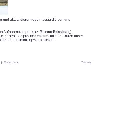
ng und aktualisieren regelmässig die von uns
h Aufnahmezeitpunkt (z. B. ohne Belaubung),
c. haben, so sprechen Sie uns bitte an. Durch unser
ion des Luftbildfluges realisieren.
|
Datenschutz
Drucken