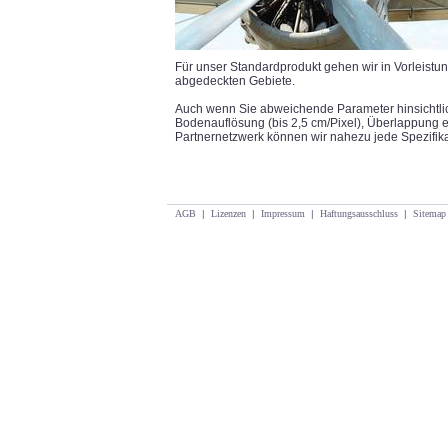
Für unser Standardprodukt gehen wir in Vorleistu
abgedeckten Gebiete.
Auch wenn Sie abweichende Parameter hinsichtlic
Bodenauflösung (bis 2,5 cm/Pixel), Überlappung et
Partnernetzwerk können wir nahezu jede Spezifikat
AGB
|
Lizenzen
|
Impressum
|
Haftungsausschluss
|
Sitemap