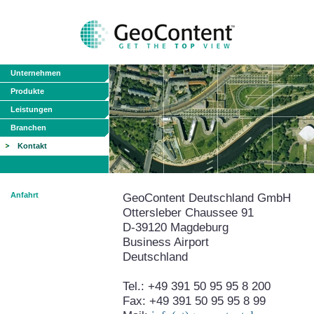
Unternehmen
Produkte
Leistungen
Branchen
Kontakt
Anfahrt
GeoContent Deutschland GmbH
Ottersleber Chaussee 91
D-39120 Magdeburg
Business Airport
Deutschland
Tel.: +49 391 50 95 95 8 200
Fax: +49 391 50 95 95 8 99