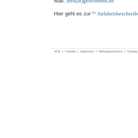
Mail:
info(at)geocontent.de
Hier geht es zur
Anfahrtsbeschrei
AGB
|
Lizenzen
|
Impressum
|
Haftungsausschluss
|
Sitemap