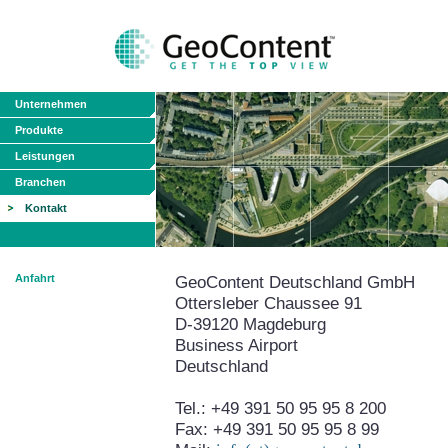
Unternehmen
Produkte
Leistungen
Branchen
Kontakt
Anfahrt
GeoContent Deutschland GmbH
Ottersleber Chaussee 91
D-39120 Magdeburg
Business Airport
Deutschland
Tel.: +49 391 50 95 95 8 200
Fax: +49 391 50 95 95 8 99