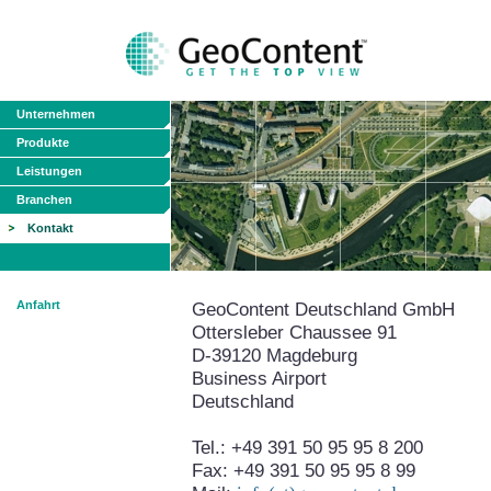
Unternehmen
Produkte
Leistungen
Branchen
Kontakt
Anfahrt
GeoContent Deutschland GmbH
Ottersleber Chaussee 91
D-39120 Magdeburg
Business Airport
Deutschland
Tel.: +49 391 50 95 95 8 200
Fax: +49 391 50 95 95 8 99