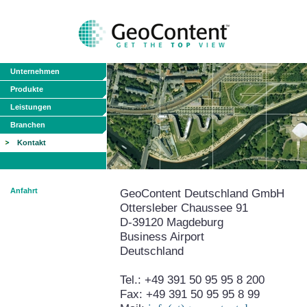
Unternehmen
Produkte
Leistungen
Branchen
Kontakt
Anfahrt
GeoContent Deutschland GmbH
Ottersleber Chaussee 91
D-39120 Magdeburg
Business Airport
Deutschland
Tel.: +49 391 50 95 95 8 200
Fax: +49 391 50 95 95 8 99